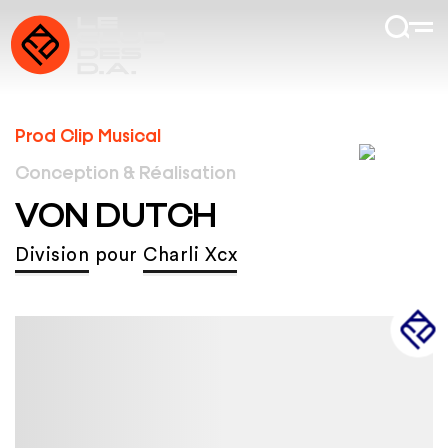
Prod Clip Musical
Conception & Réalisation
VON DUTCH
Division
pour
Charli Xcx