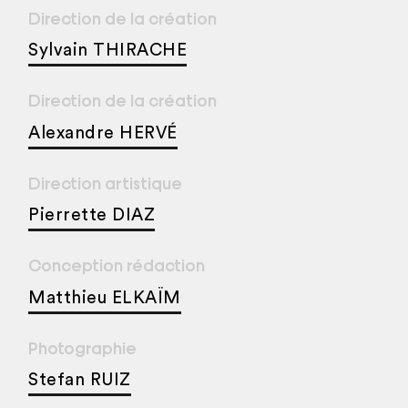
Direction de la création
Sylvain THIRACHE
Direction de la création
Alexandre HERVÉ
Direction artistique
Pierrette DIAZ
Conception rédaction
Matthieu ELKAÏM
Photographie
Stefan RUIZ