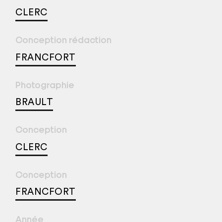
CLERC
Conception rédaction
FRANCFORT
Photographie
BRAULT
Conception
CLERC
Conception
FRANCFORT
Année