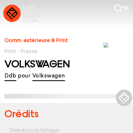
Comm. extérieure & Print
Print - Presse
VOLKSWAGEN
Ddb
pour
Volkswagen
Crédits
Direction artistique