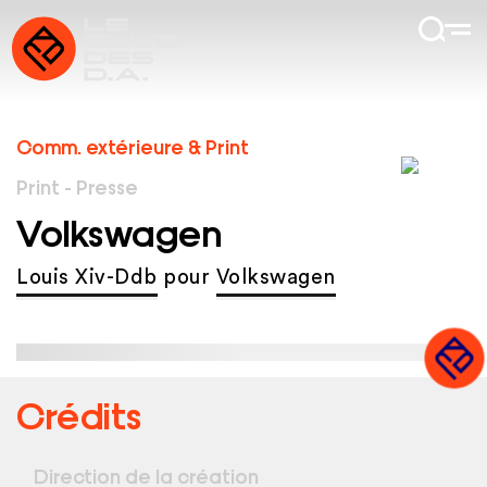
Comm. extérieure & Print
Print - Presse
Volkswagen
Louis Xiv-Ddb
pour
Volkswagen
Crédits
Direction de la création