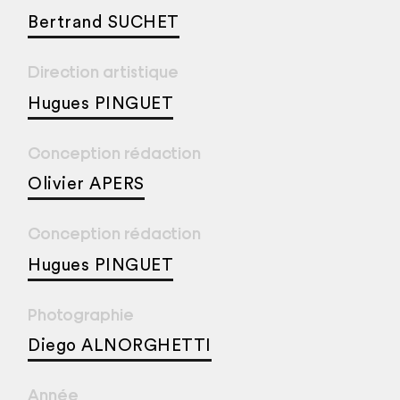
Bertrand SUCHET
Direction artistique
Hugues PINGUET
Conception rédaction
Olivier APERS
Conception rédaction
Hugues PINGUET
Photographie
Diego ALNORGHETTI
Année