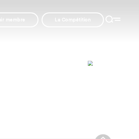
nir membre
La Compétition