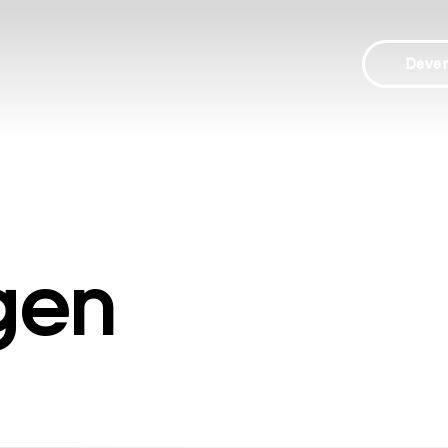
Deve
gen