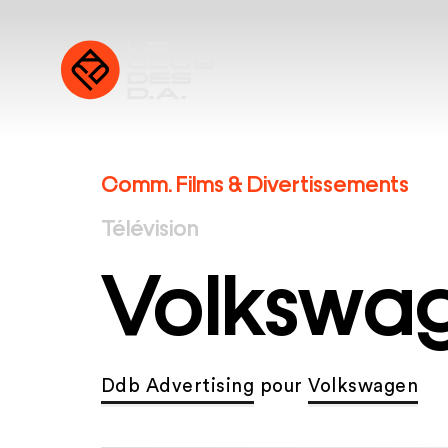
Comm. Films & Divertissements
Télévision
Volkswa
Ddb Advertising
pour
Volkswagen