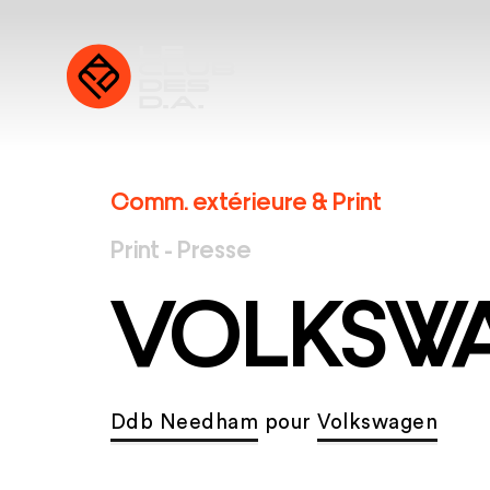
Comm. extérieure & Print
Print - Presse
VOLKSW
Ddb Needham
pour
Volkswagen