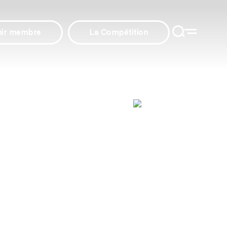
nir membre
La Compétition