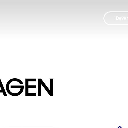
Deve
AGEN