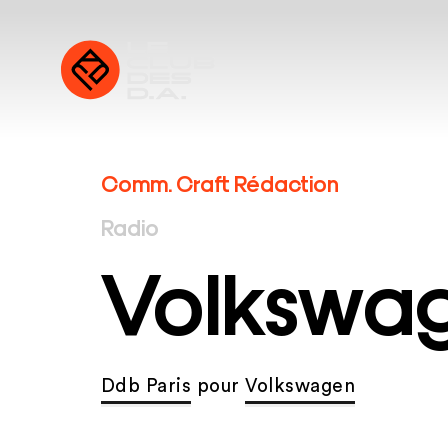
Comm. Craft Rédaction
Radio
Volkswa
Ddb Paris
pour
Volkswagen