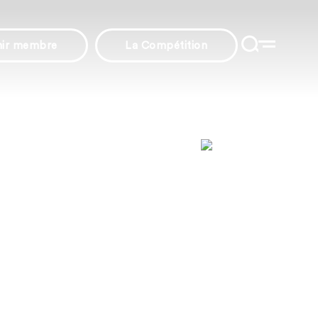
nir membre
La Compétition