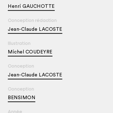
Henri GAUCHOTTE
Conception rédaction
Jean-Claude LACOSTE
Illustration
Michel COUDEYRE
Conception
Jean-Claude LACOSTE
Conception
BENSIMON
Année