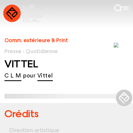
Comm. extérieure & Print
Presse - Quotidienne
VITTEL
C L M
pour
Vittel
Crédits
Direction artistique