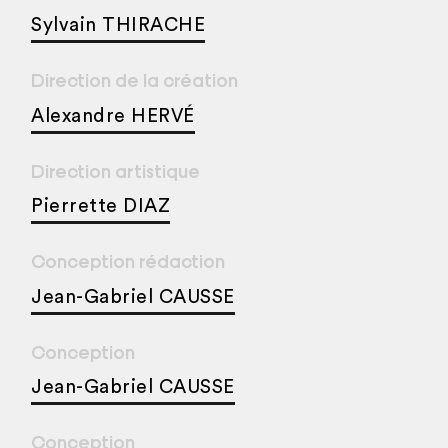
Sylvain THIRACHE
Direction de la création
Alexandre HERVÉ
Direction artistique
Pierrette DIAZ
Conception rédaction
Jean-Gabriel CAUSSE
Conception
Jean-Gabriel CAUSSE
Conception