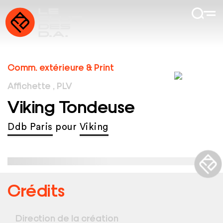
Comm. extérieure & Print
Affichette , PLV
Viking Tondeuse
Ddb Paris
pour
Viking
Crédits
Direction de la création