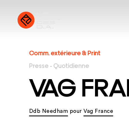
Comm. extérieure & Print
Presse - Quotidienne
VAG FR
Ddb Needham
pour
Vag France