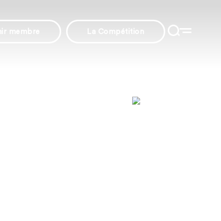
nir membre
La Compétition