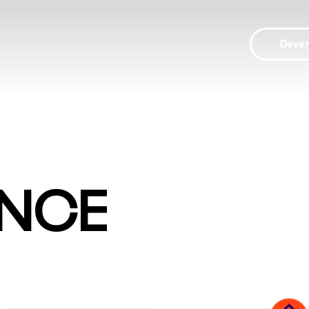
Deve
ANCE