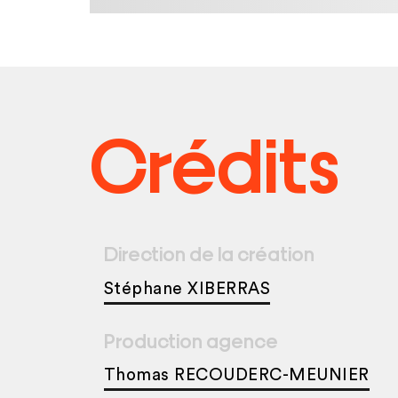
Crédits
Direction de la création
Stéphane XIBERRAS
Production agence
Thomas RECOUDERC-MEUNIER