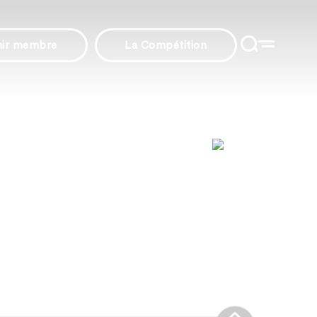
nir membre
La Compétition