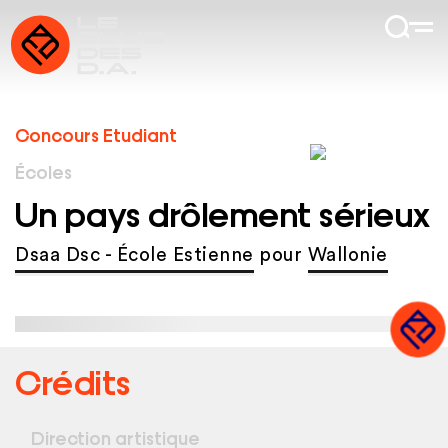
Concours Etudiant
Écoles
Un pays drôlement sérieux
Dsaa Dsc - École Estienne
pour
Wallonie
Crédits
Direction artistique