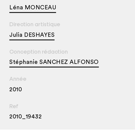
Léna MONCEAU
Direction artistique
Julia DESHAYES
Conception rédaction
Stéphanie SANCHEZ ALFONSO
Année
2010
Ref
2010_19432