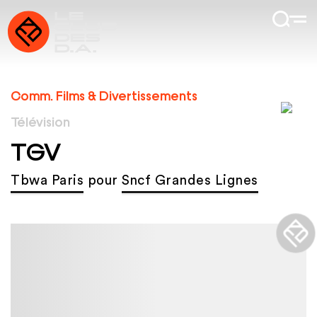
Comm. Films & Divertissements
Télévision
TGV
Tbwa Paris
pour
Sncf Grandes Lignes