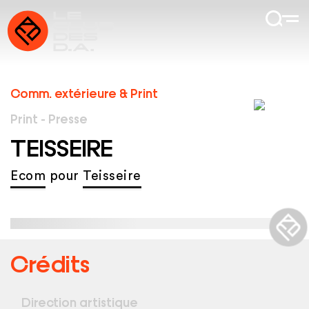
Comm. extérieure & Print
Print - Presse
TEISSEIRE
Ecom
pour
Teisseire
Crédits
Direction artistique