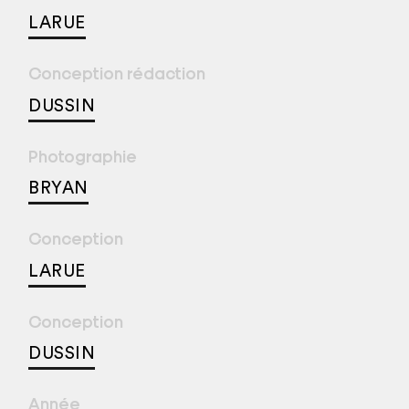
LARUE
Conception rédaction
DUSSIN
Photographie
BRYAN
Conception
LARUE
Conception
DUSSIN
Année