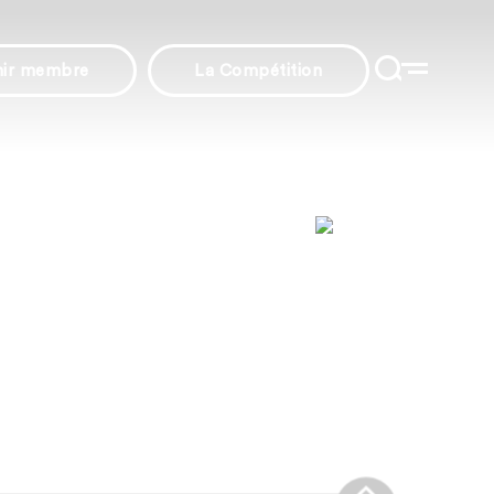
nir membre
La Compétition