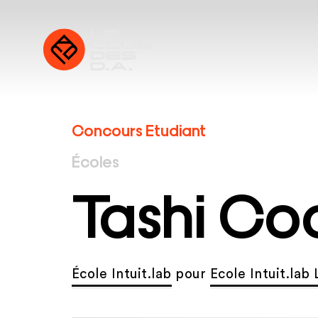
Concours Etudiant
Écoles
Tashi Co
École Intuit.lab
pour
Ecole Intuit.lab