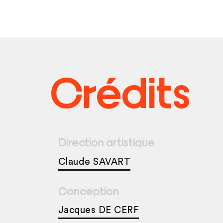
Crédits
Direction artistique
Claude SAVART
Conception
Jacques DE CERF