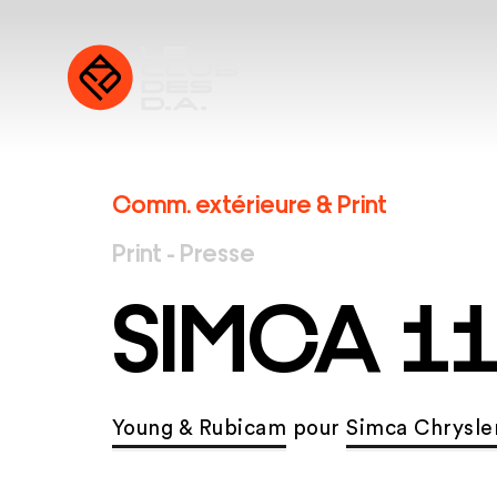
Comm. extérieure & Print
Print - Presse
SIMCA 1
Young & Rubicam
pour
Simca Chrysle