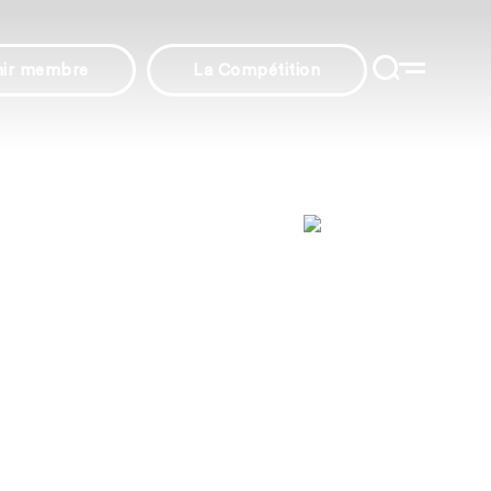
nir membre
La Compétition