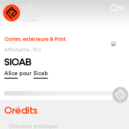
Comm. extérieure & Print
Affichette , PLV
SICAB
Alice
pour
Sicab
Crédits
Direction artistique