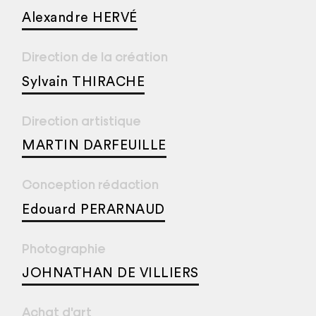
Alexandre HERVÉ
Direction de la création
Sylvain THIRACHE
Direction artistique
MARTIN DARFEUILLE
Conception rédaction
Edouard PERARNAUD
Photographie
JOHNATHAN DE VILLIERS
Achat d'art