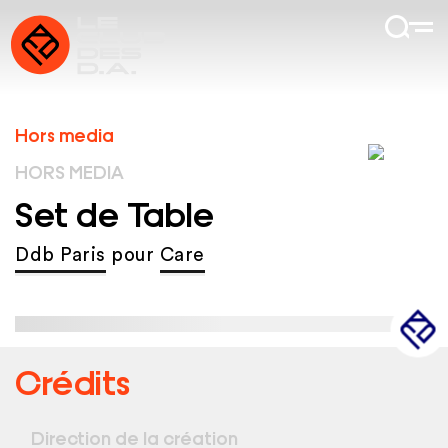
Hors media
HORS MEDIA
Set de Table
Ddb Paris
pour
Care
Crédits
Direction de la création