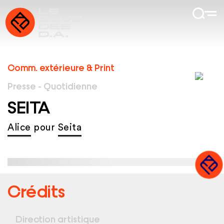
Comm. extérieure & Print
Presse - Quotidienne
SEITA
Alice
pour
Seita
Crédits
Direction artistique