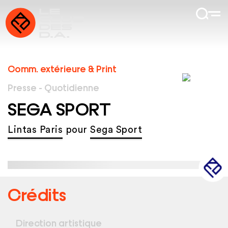
Comm. extérieure & Print
Presse - Quotidienne
SEGA SPORT
Lintas Paris
pour
Sega Sport
Crédits
Direction artistique