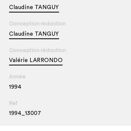
Claudine TANGUY
Conception rédaction
Claudine TANGUY
Conception rédaction
Valérie LARRONDO
Année
1994
Ref
1994_13007