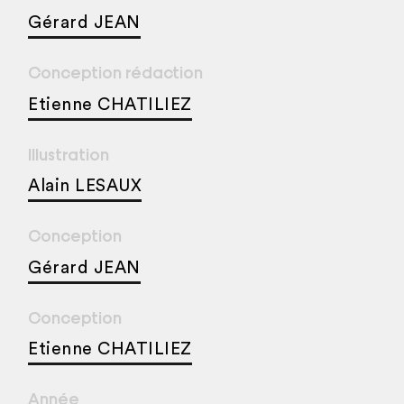
Gérard JEAN
Conception rédaction
Etienne CHATILIEZ
Illustration
Alain LESAUX
Conception
Gérard JEAN
Conception
Etienne CHATILIEZ
Année