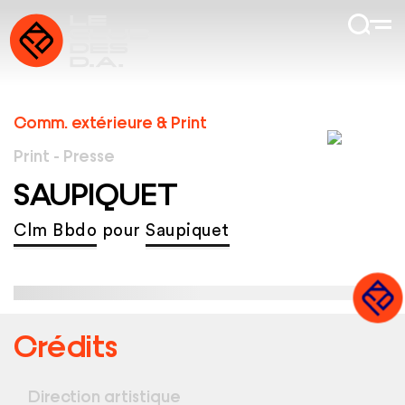
Comm. extérieure & Print
Print - Presse
SAUPIQUET
Clm Bbdo
pour
Saupiquet
Crédits
Direction artistique