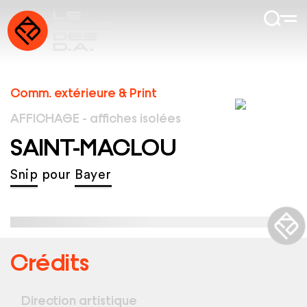
Comm. extérieure & Print
AFFICHAGE - affiches isolées
SAINT-MACLOU
Snip
pour
Bayer
Crédits
Direction artistique