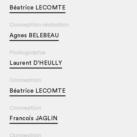
Béatrice LECOMTE
Conception rédaction
Agnes BELEBEAU
Photographie
Laurent D’HEULLY
Conception
Béatrice LECOMTE
Conception
Francois JAGLIN
Conception