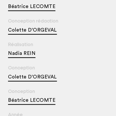
Béatrice LECOMTE
Conception rédaction
Colette D’ORGEVAL
Réalisation
Nadia REIN
Conception
Colette D’ORGEVAL
Conception
Béatrice LECOMTE
Année