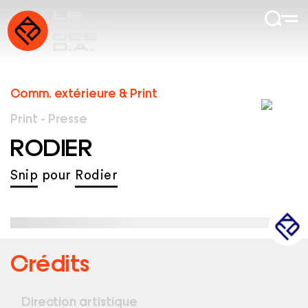
Comm. extérieure & Print
Print - Presse
RODIER
Snip
pour
Rodier
Crédits
Direction artistique