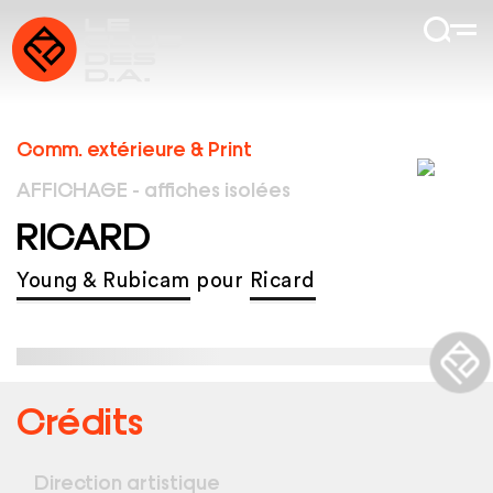
Comm. extérieure & Print
AFFICHAGE - affiches isolées
RICARD
Young & Rubicam
pour
Ricard
Crédits
Direction artistique