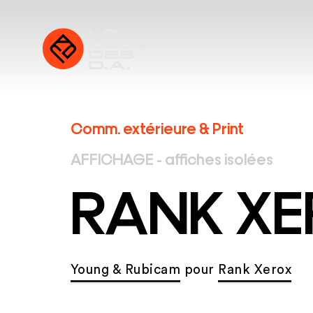
Comm. extérieure & Print
AFFICHAGE - affiches isolées
RANK XE
Young & Rubicam
pour
Rank Xerox