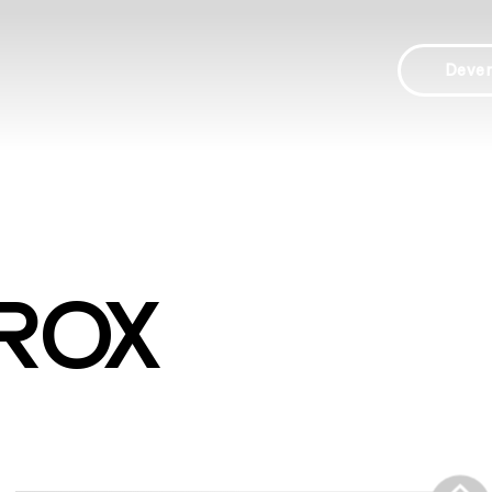
Deve
ROX