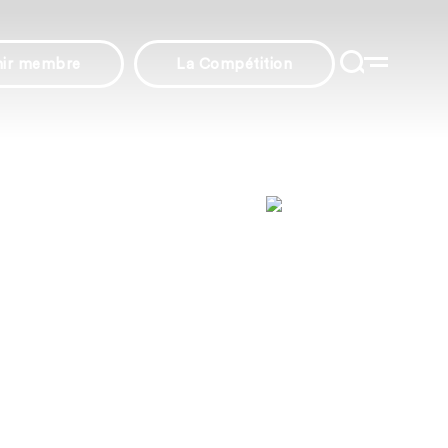
nir membre
La Compétition