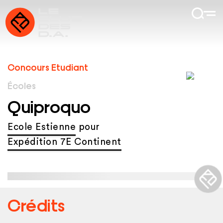
Concours Etudiant
Écoles
Quiproquo
Ecole Estienne
pour
Expédition 7E Continent
Crédits