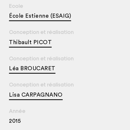
Ecole
École Estienne (ESAIG)
Conception et réalisation
Thibault PICOT
Conception et réalisation
Léa BROUCARET
Conception et réalisation
Lisa CARPAGNANO
Année
2015