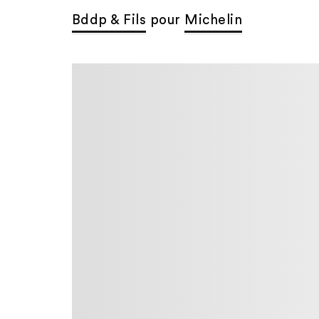
Bddp & Fils
pour
Michelin