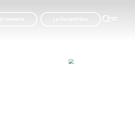
nir membre
La Compétition