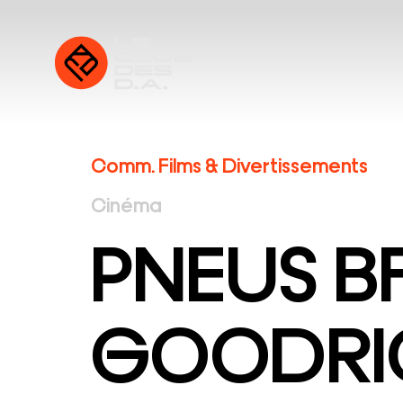
Comm. Films & Divertissements
Cinéma
PNEUS B
GOODRI