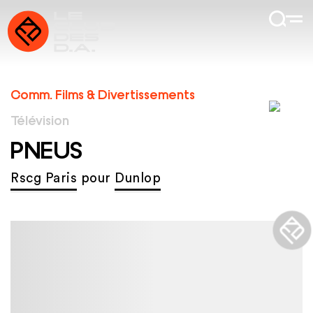
Comm. Films & Divertissements
Télévision
PNEUS
Rscg Paris
pour
Dunlop