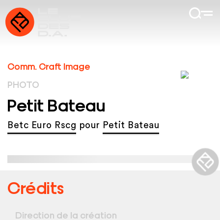
Comm. Craft Image
PHOTO
Petit Bateau
Betc Euro Rscg
pour
Petit Bateau
Crédits
Direction de la création