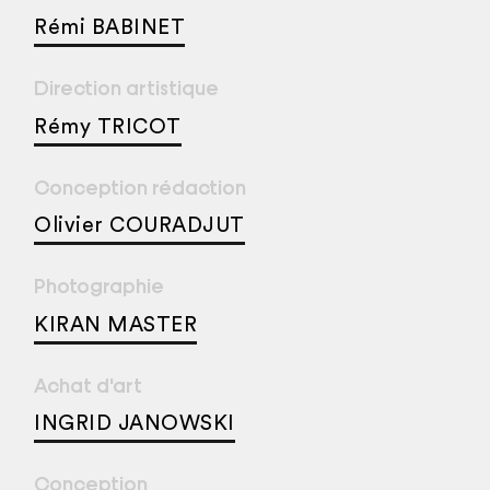
Rémi BABINET
Direction artistique
Rémy TRICOT
Conception rédaction
Olivier COURADJUT
Photographie
KIRAN MASTER
Achat d'art
INGRID JANOWSKI
Conception