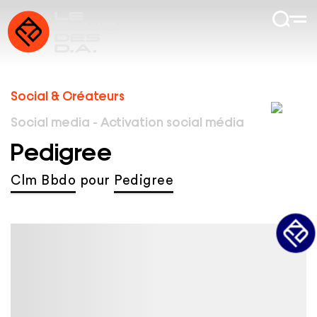
Social & Créateurs
Social media - Activation social média
Pedigree
Clm Bbdo
pour
Pedigree