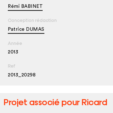
Rémi BABINET
Conception rédaction
Patrice DUMAS
Année
2013
Ref
2013_20298
Projet associé pour
Ricard