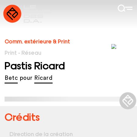
Comm. extérieure & Print
Print - Réseau
Pastis Ricard
Betc
pour
Ricard
Crédits
Direction de la création