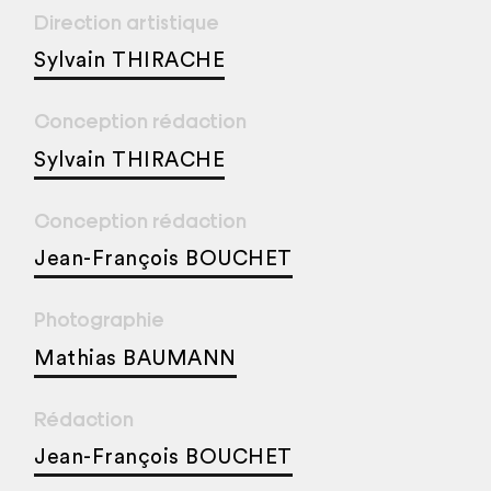
Direction artistique
Sylvain THIRACHE
Conception rédaction
Sylvain THIRACHE
Conception rédaction
Jean-François BOUCHET
Photographie
Mathias BAUMANN
Rédaction
Jean-François BOUCHET