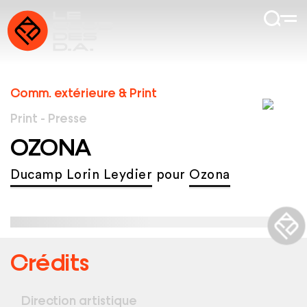
Comm. extérieure & Print
Print - Presse
OZONA
Ducamp Lorin Leydier
pour
Ozona
Crédits
Direction artistique