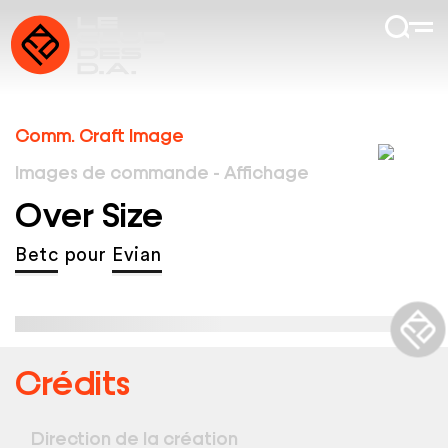
Comm. Craft Image
Images de commande - Affichage
Over Size
Betc
pour
Evian
Crédits
Direction de la création