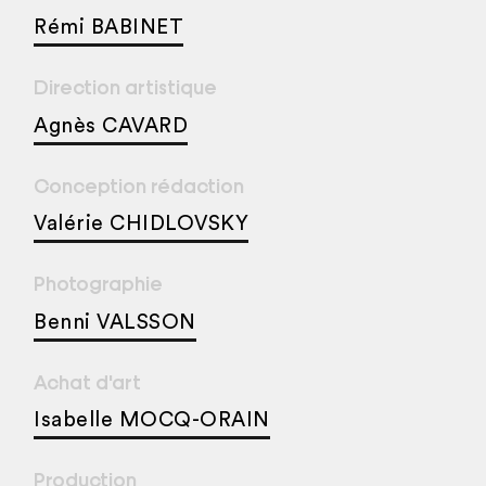
Rémi BABINET
Direction artistique
Agnès CAVARD
Conception rédaction
Valérie CHIDLOVSKY
Photographie
Benni VALSSON
Achat d'art
Isabelle MOCQ-ORAIN
Production