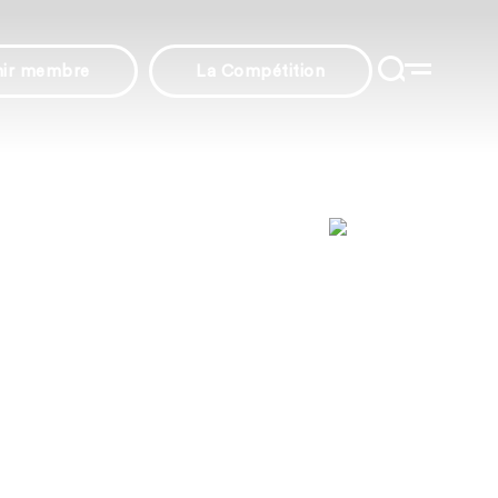
nir membre
La Compétition