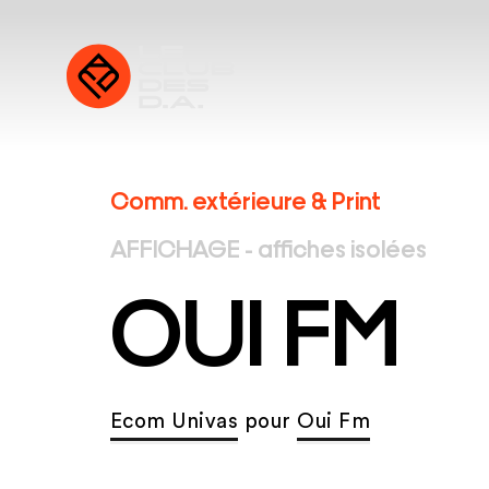
Comm. extérieure & Print
AFFICHAGE - affiches isolées
OUI FM
Ecom Univas
pour
Oui Fm