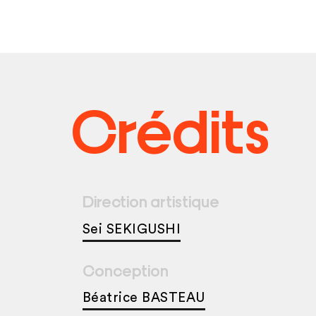
Crédits
Direction artistique
Sei SEKIGUSHI
Conception
Béatrice BASTEAU