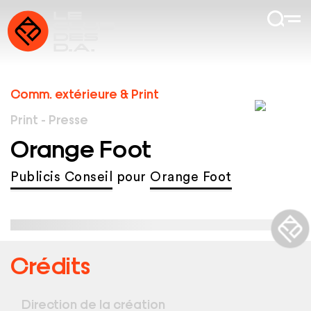
Comm. extérieure & Print
Print - Presse
Orange Foot
Publicis Conseil
pour
Orange Foot
Crédits
Direction de la création