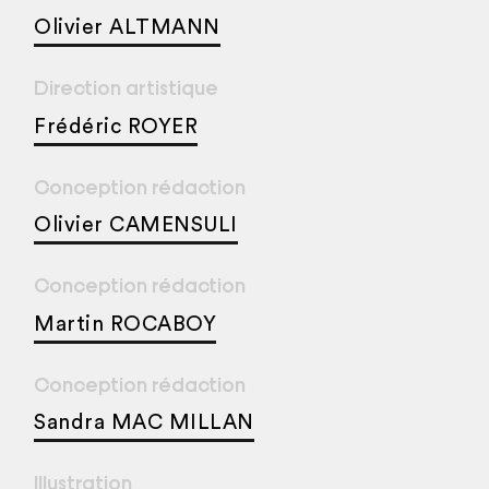
Olivier ALTMANN
Direction artistique
Frédéric ROYER
Conception rédaction
Olivier CAMENSULI
Conception rédaction
Martin ROCABOY
Conception rédaction
Sandra MAC MILLAN
Illustration