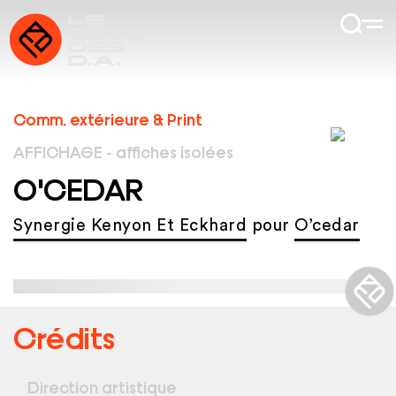
Comm. extérieure & Print
AFFICHAGE - affiches isolées
O'CEDAR
Synergie Kenyon Et Eckhard
pour
O’cedar
Crédits
Direction artistique