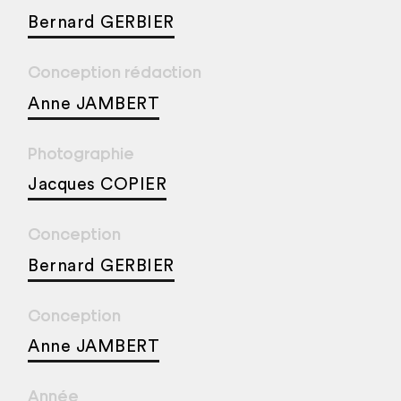
Bernard GERBIER
Conception rédaction
Anne JAMBERT
Photographie
Jacques COPIER
Conception
Bernard GERBIER
Conception
Anne JAMBERT
Année