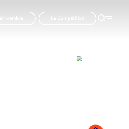
nir membre
La Compétition