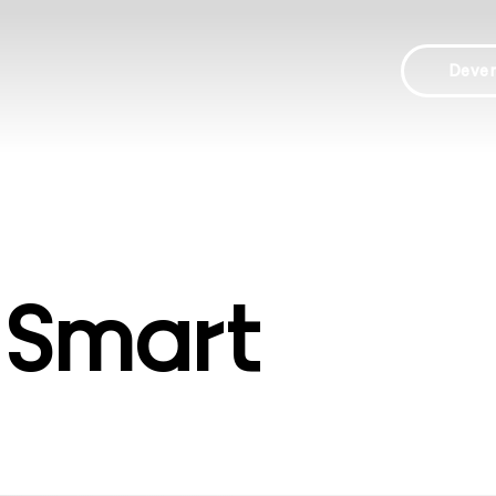
Deve
 Smart