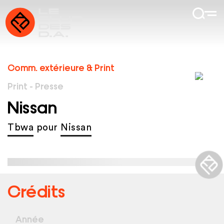
Comm. extérieure & Print
Print - Presse
Nissan
Tbwa
pour
Nissan
Crédits
Année