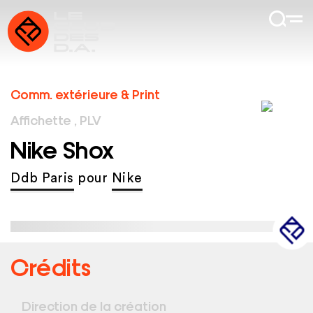
Comm. extérieure & Print
Affichette , PLV
Nike Shox
Ddb Paris
pour
Nike
Crédits
Direction de la création