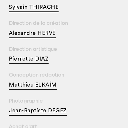
Sylvain THIRACHE
Direction de la création
Alexandre HERVÉ
Direction artistique
Pierrette DIAZ
Conception rédaction
Matthieu ELKAÏM
Photographie
Jean-Baptiste DEGEZ
Achat d'art