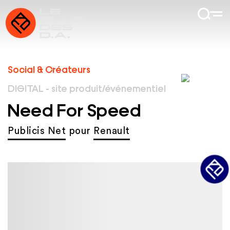
Social & Créateurs
DIGITAL - site produit/événementiel
Need For Speed
Publicis Net
pour
Renault