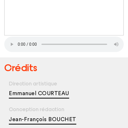
Crédits
Direction artistique
Emmanuel COURTEAU
Conception rédaction
Jean-François BOUCHET