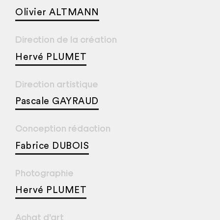
Olivier ALTMANN
Direction de la création
Hervé PLUMET
Direction artistique
Pascale GAYRAUD
Conception rédaction
Fabrice DUBOIS
Photographie
Hervé PLUMET
Achat d'art