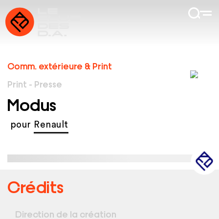
Comm. extérieure & Print
Print - Presse
Modus
pour
Renault
Crédits
Direction de la création