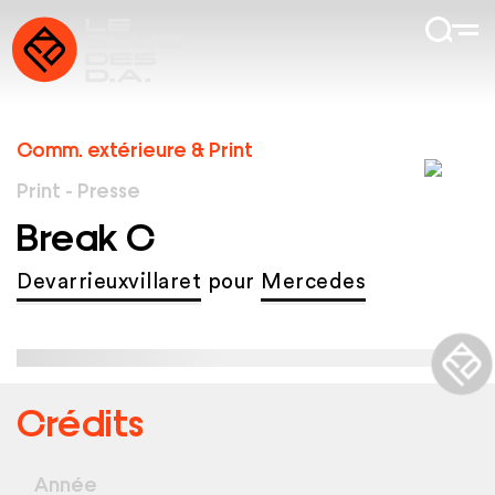
Comm. extérieure & Print
Print - Presse
Break C
Devarrieuxvillaret
pour
Mercedes
Crédits
Année