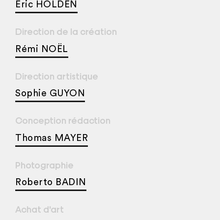
Eric HOLDEN
Direction de la création
Rémi NOËL
Direction artistique
Sophie GUYON
Conception rédaction
Thomas MAYER
Photographie
Roberto BADIN
Achat d'art