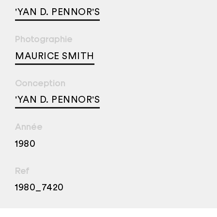
'YAN D. PENNOR'S
Photographie
MAURICE SMITH
Conception
'YAN D. PENNOR'S
Année
1980
Ref
1980_7420