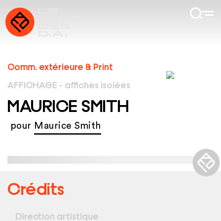
Comm. extérieure & Print
AFFICHAGE - affiches isolées
MAURICE SMITH
pour
Maurice Smith
Crédits
Direction artistique