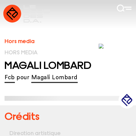
Hors media
HORS MEDIA
MAGALI LOMBARD
Fcb
pour
Magali Lombard
Crédits
Direction artistique