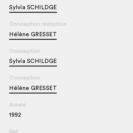
Sylvia SCHILDGE
Conception rédaction
Hélène GRESSET
Conception
Sylvia SCHILDGE
Conception
Hélène GRESSET
Année
1992
Ref