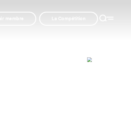
nir membre
La Compétition