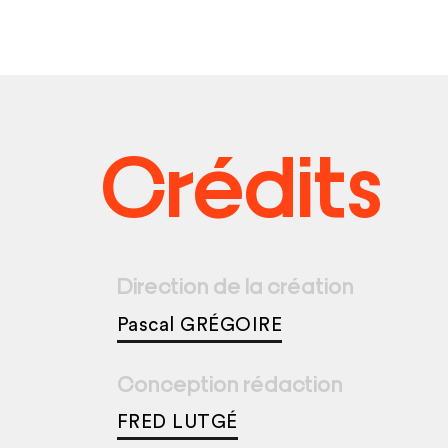
Crédits
Direction de la création
Pascal GRÉGOIRE
Conception rédaction
FRED LUTGÉ