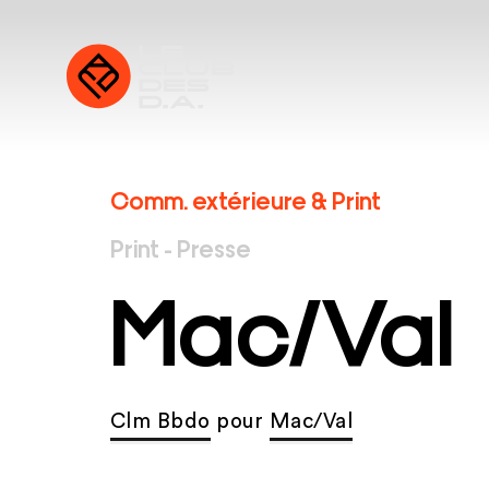
Comm. extérieure & Print
Print - Presse
Mac/Val
Clm Bbdo
pour
Mac/Val