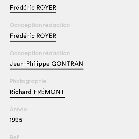
Frédéric ROYER
Conception rédaction
Frédéric ROYER
Conception rédaction
Jean-Philippe GONTRAN
Photographie
Richard FRÉMONT
Année
1995
Ref