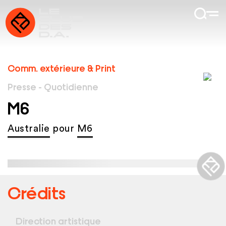
Comm. extérieure & Print
Presse - Quotidienne
M6
Australie
pour
M6
Crédits
Direction artistique