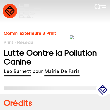
Comm. extérieure & Print
Print - Réseau
Lutte Contre la Pollution
Canine
Leo Burnett
pour
Mairie De Paris
Crédits